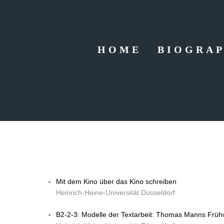
HOME
BIOGRAP
Mit dem Kino über das Kino schreiben
Heinrich-Heine-Universität Düsseldorf
B2-2-3: Modelle der Textarbeit: Thomas Manns Frühw