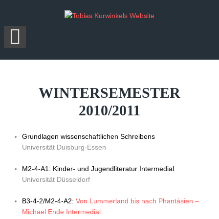
WINTERSEMESTER
2010/2011
Grundlagen wissenschaftlichen Schreibens
Universität Duisburg-Essen
M2-4-A1: Kinder- und Jugendliteratur Intermedial
Universität Düsseldorf
B3-4-2/M2-4-A2:
Von Lummerland bis nach Phantásien –
Michael Ende Intermedial