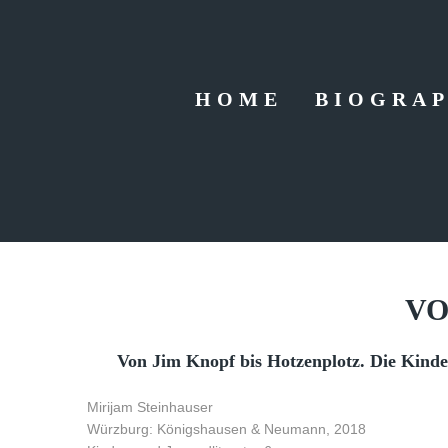
HOME
BIOGRAP
V
Von Jim Knopf bis Hotzenplotz. Die Kinde
Mirijam Steinhauser
Würzburg: Königshausen & Neumann, 2018