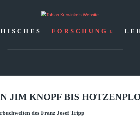
HISCHES
FORSCHUNG
LE
ON
JIM
KNOPF
BIS
HOTZENPL
rbuchwelten des Franz Josef Tripp