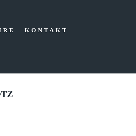
HRE
KONTAKT
OTZ