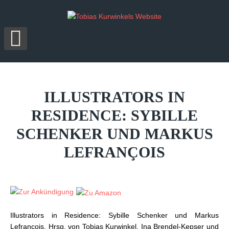
ILLUSTRATORS
IN
RESIDENCE:
SYBILLE
SCHENKER
UND
MARKUS
LEFRANÇOIS
Illustrators in Residence: Sybille Schenker und Markus
Lefrançois. Hrsg. von Tobias Kurwinkel, Ina Brendel-Kepser und