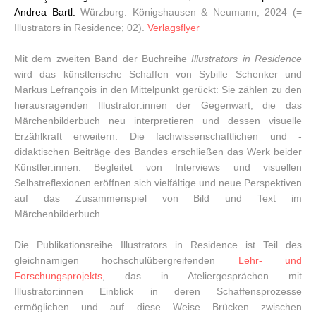
Andrea Bartl.
Würzburg: Königshausen & Neumann, 2024 (=
Illustrators in Residence; 02).
Verlagsflyer
Mit dem zweiten Band der Buchreihe
Illustrators in Residence
wird das künstlerische Schaffen von Sybille Schenker und
Markus Lefrançois in den Mittelpunkt gerückt: Sie zählen zu den
herausragenden Illustrator:innen der Gegenwart, die das
Märchenbilderbuch neu interpretieren und dessen visuelle
Erzählkraft erweitern. Die fachwissenschaftlichen und -
didaktischen Beiträge des Bandes erschließen das Werk beider
Künstler:innen. Begleitet von Interviews und visuellen
Selbstreflexionen eröffnen sich vielfältige und neue Perspektiven
auf das Zusammenspiel von Bild und Text im
Märchenbilderbuch.
Die Publikationsreihe Illustrators in Residence ist Teil des
gleichnamigen hochschulübergreifenden
Lehr- und
Forschungsprojekts
, das in Ateliergesprächen mit
Illustrator:innen Einblick in deren Schaffensprozesse
ermöglichen und auf diese Weise Brücken zwischen