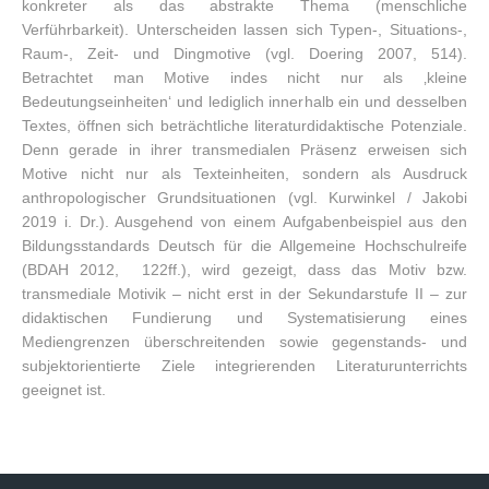
konkreter als das abstrakte Thema (menschliche
Verführbarkeit). Unterscheiden lassen sich Typen-, Situations-,
Raum-, Zeit- und Dingmotive (vgl. Doering 2007, 514).
Betrachtet man Motive indes nicht nur als ‚kleine
Bedeutungseinheiten‘ und lediglich innerhalb ein und desselben
Textes, öffnen sich beträchtliche literaturdidaktische Potenziale.
Denn gerade in ihrer transmedialen Präsenz erweisen sich
Motive nicht nur als Texteinheiten, sondern als Ausdruck
anthropologischer Grundsituationen (vgl. Kurwinkel / Jakobi
2019 i. Dr.). Ausgehend von einem Aufgabenbeispiel aus den
Bildungsstandards Deutsch für die Allgemeine Hochschulreife
(BDAH 2012, 122ff.), wird gezeigt, dass das Motiv bzw.
transmediale Motivik – nicht erst in der Sekundarstufe II – zur
didaktischen Fundierung und Systematisierung eines
Mediengrenzen überschreitenden sowie gegenstands- und
subjektorientierte Ziele integrierenden Literaturunterrichts
geeignet ist.